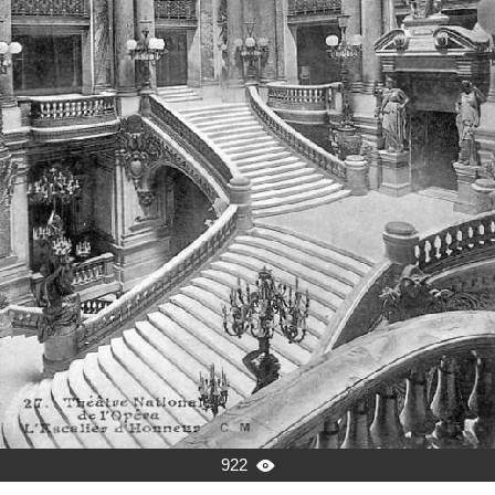
922
