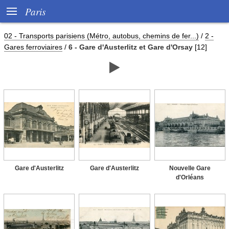

Paris
02 - Transports parisiens (Métro, autobus, chemins de fer...)
/
2 -
Gares ferroviaires
/
6 - Gare d'Austerlitz et Gare d'Orsay
[12]

Gare d'Austerlitz
Gare d'Austerlitz
Nouvelle Gare
d'Orléans