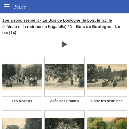

Paris
16e arrondissement - Le Bois de Boulogne (le bois, le lac, le
château et la rodrtaie de Bagatelle)
/
1 - Bois de Boulogne - Le
lac
[14]

Les Acacias
Allée des Erables
Entre les deux lacs