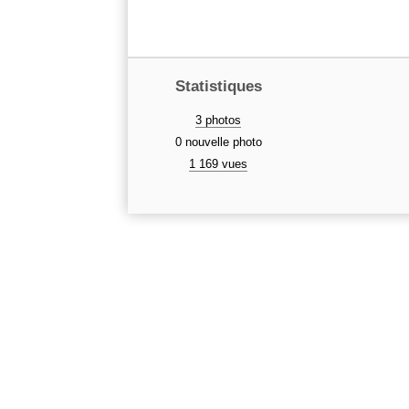
Statistiques
3 photos
0 nouvelle photo
1 169 vues