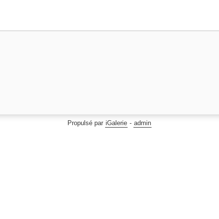
Propulsé par
iGalerie
-
admin