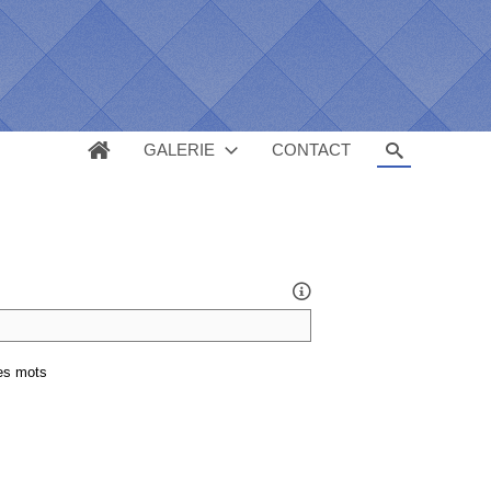
GALERIE
CONTACT

es mots