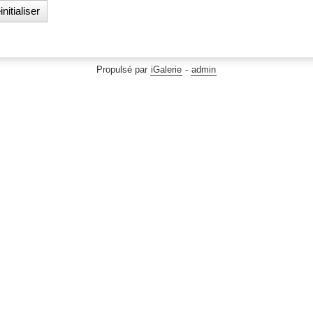
Propulsé par
iGalerie
-
admin