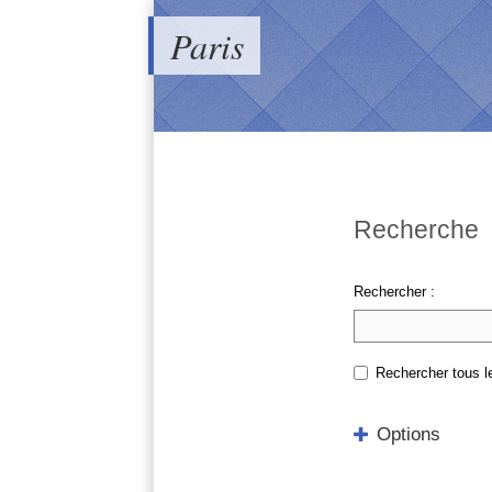
Paris
Recherche
Rechercher :
Rechercher tous l
Options
