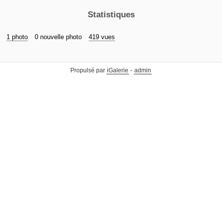
Statistiques
1 photo
0 nouvelle photo
419 vues
Propulsé par
iGalerie
-
admin