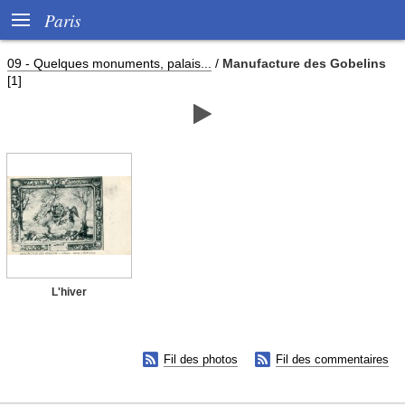

Paris
09 - Quelques monuments, palais...
/
Manufacture des Gobelins
[1]

L'hiver


Fil des photos
Fil des commentaires