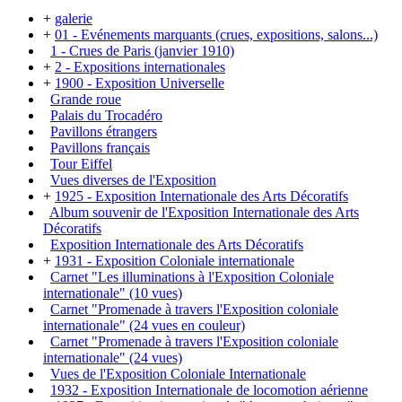
+
galerie
+
01 - Evénements marquants (crues, expositions, salons...)
1 - Crues de Paris (janvier 1910)
+
2 - Expositions internationales
+
1900 - Exposition Universelle
Grande roue
Palais du Trocadéro
Pavillons étrangers
Pavillons français
Tour Eiffel
Vues diverses de l'Exposition
+
1925 - Exposition Internationale des Arts Décoratifs
Album souvenir de l'Exposition Internationale des Arts
Décoratifs
Exposition Internationale des Arts Décoratifs
+
1931 - Exposition Coloniale internationale
Carnet "Les illuminations à l'Exposition Coloniale
internationale" (10 vues)
Carnet "Promenade à travers l'Exposition coloniale
internationale" (24 vues en couleur)
Carnet "Promenade à travers l'Exposition coloniale
internationale" (24 vues)
Vues de l'Exposition Coloniale Internationale
1932 - Exposition Internationale de locomotion aérienne