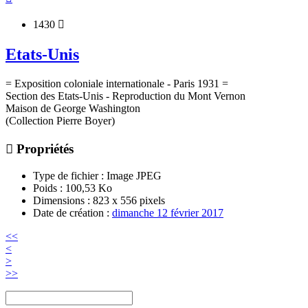
1430

Etats-Unis
= Exposition coloniale internationale - Paris 1931 =
Section des Etats-Unis - Reproduction du Mont Vernon
Maison de George Washington
(Collection Pierre Boyer)

Propriétés
Type de fichier
: Image JPEG
Poids
: 100,53 Ko
Dimensions
: 823 x 556 pixels
Date de création
:
dimanche 12 février 2017
<<
<
>
>>