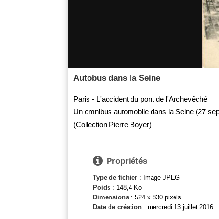
Autobus dans la Seine
Paris - L'accident du pont de l'Archevêché
Un omnibus automobile dans la Seine (27 se
(Collection Pierre Boyer)

Propriétés
Type de fichier
: Image JPEG
Poids
: 148,4 Ko
Dimensions
: 524 x 830 pixels
Date de création
:
mercredi 13 juillet 2016