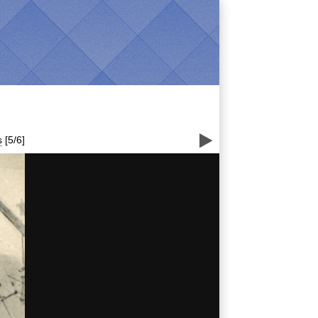

s
[5/6]