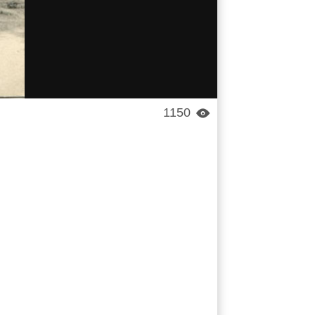
1150
