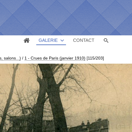
GALERIE
CONTACT
 salons...)
/
1 - Crues de Paris (janvier 1910)
[115/203]