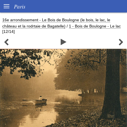

Paris
16e arrondissement - Le Bois de Boulogne (le bois, le lac, le
château et la rodrtaie de Bagatelle)
/
1 - Bois de Boulogne - Le lac
[12/14]


