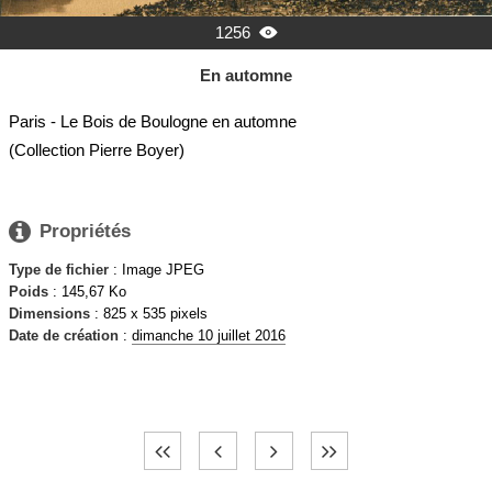
1256

En automne
Paris - Le Bois de Boulogne en automne
(Collection Pierre Boyer)

Propriétés
Type de fichier
: Image JPEG
Poids
: 145,67 Ko
Dimensions
: 825 x 535 pixels
Date de création
:
dimanche 10 juillet 2016