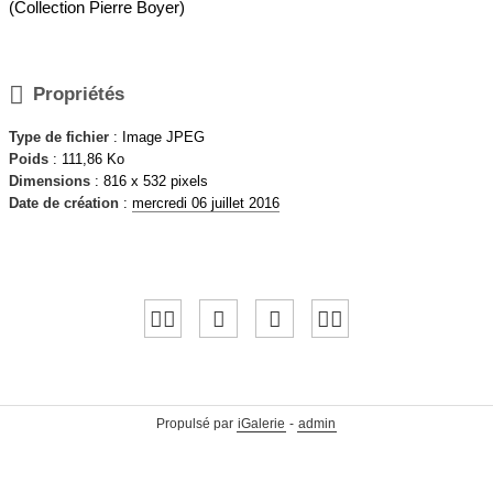
(Collection Pierre Boyer)

Propriétés
Type de fichier
: Image JPEG
Poids
: 111,86 Ko
Dimensions
: 816 x 532 pixels
Date de création
:
mercredi 06 juillet 2016
Propulsé par
iGalerie
-
admin