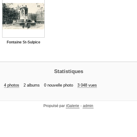
Fontaine St-Sulpice
Statistiques
4 photos
2 albums
0 nouvelle photo
3 048 vues
Propulsé par
iGalerie
-
admin