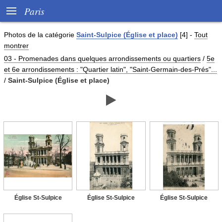

Paris
Photos de
la catégorie
Saint-Sulpice (Église et place)
[4]
-
Tout
montrer
03 - Promenades dans quelques arrondissements ou quartiers
/
5e
et 6e arrondissements : "Quartier latin", "Saint-Germain-des-Prés"...
/
Saint-Sulpice (Église et place)

Église St-Sulpice
Église St-Sulpice
Église St-Sulpice