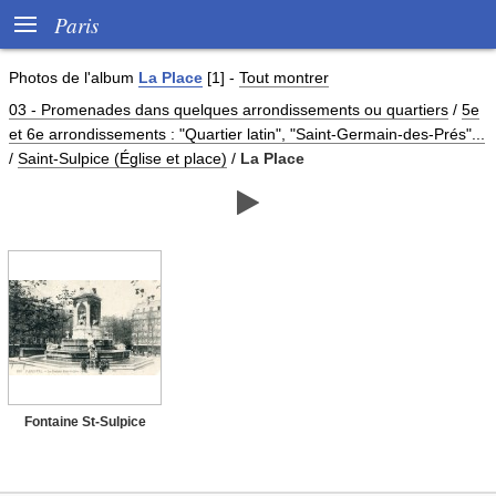

Paris
Photos de
l'album
La Place
[1]
-
Tout montrer
03 - Promenades dans quelques arrondissements ou quartiers
/
5e
et 6e arrondissements : "Quartier latin", "Saint-Germain-des-Prés"...
/
Saint-Sulpice (Église et place)
/
La Place

Fontaine St-Sulpice