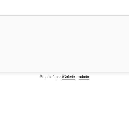
Propulsé par
iGalerie
-
admin