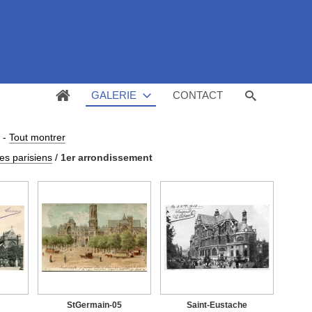
GALERIE
CONTACT
-
Tout montrer
es parisiens
/
1er arrondissement
StGermain-05
Saint-Eustache