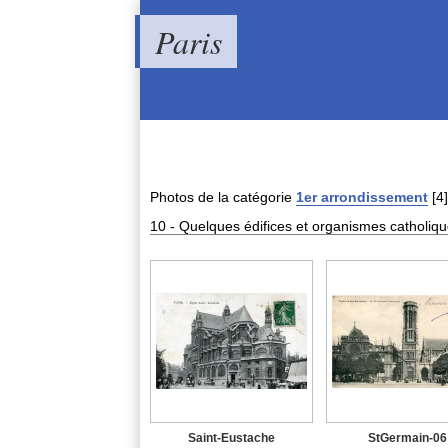
Paris
Photos de
la catégorie
1er arrondissement
[4]
10 - Quelques édifices et organismes catholiqu
Saint-Eustache
StGermain-06