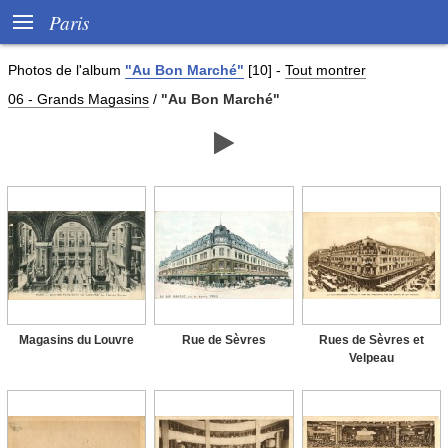

Paris
Photos de
l'album
"Au Bon Marché"
[10]
-
Tout montrer
06 - Grands Magasins
/
"Au Bon Marché"

Magasins du Louvre
Rue de Sèvres
Rues de Sèvres et
Velpeau