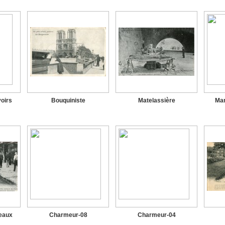
voirs
Bouquiniste
Matelassière
Mar
eaux
Charmeur-08
Charmeur-04