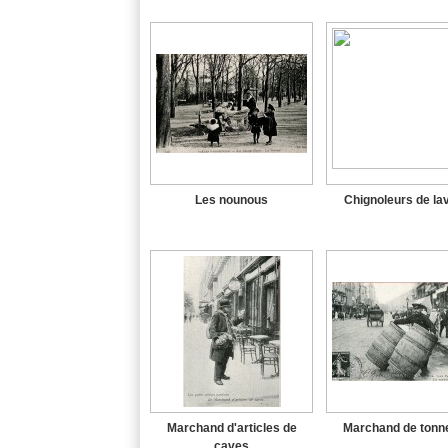
Les nounous
Chignoleurs de la
Marchand d'articles de
Marchand de tonn
caves