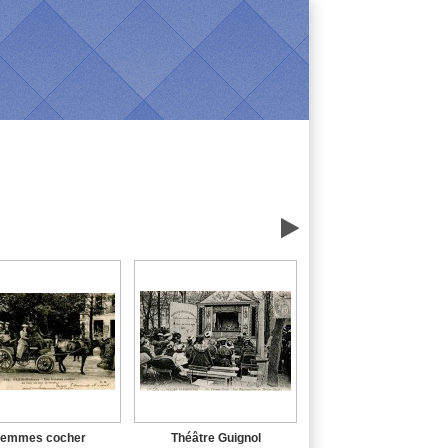

Femmes cocher
Théâtre Guignol