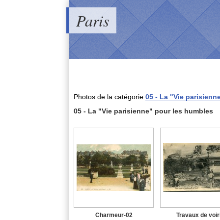
Paris
Photos de
la catégorie
05 - La "Vie parisienn
05 - La "Vie parisienne" pour les humbles
Charmeur-02
Travaux de voir