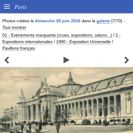

Paris
Photos créées le
dimanche 26 juin 2016
dans la
galerie
[7/70]
-
Tout montrer
01 - Evénements marquants (crues, expositions, salons...)
/
2 -
Expositions internationales
/
1900 - Exposition Universelle
/
Pavillons français


