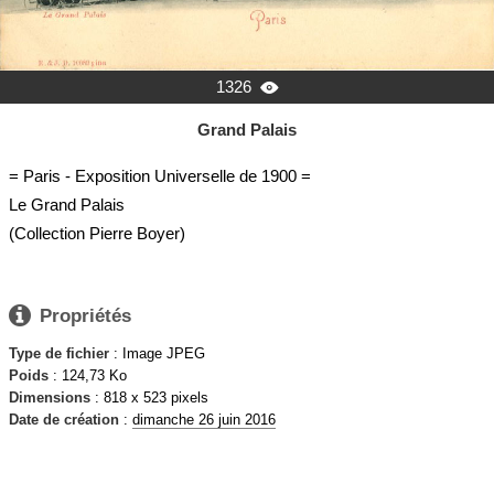
1326

Grand Palais
= Paris - Exposition Universelle de 1900 =
Le Grand Palais
(Collection Pierre Boyer)

Propriétés
Type de fichier
: Image JPEG
Poids
: 124,73 Ko
Dimensions
: 818 x 523 pixels
Date de création
:
dimanche 26 juin 2016