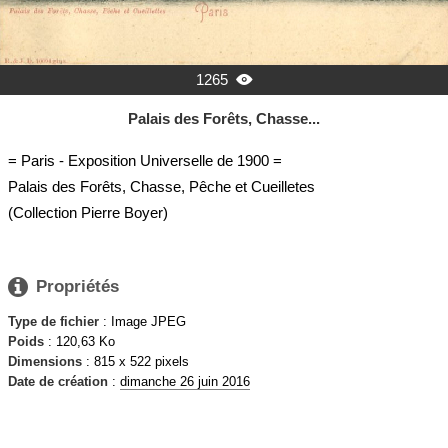
1265

Palais des Forêts, Chasse...
= Paris - Exposition Universelle de 1900 =
Palais des Forêts, Chasse, Pêche et Cueilletes
(Collection Pierre Boyer)

Propriétés
Type de fichier
: Image JPEG
Poids
: 120,63 Ko
Dimensions
: 815 x 522 pixels
Date de création
:
dimanche 26 juin 2016