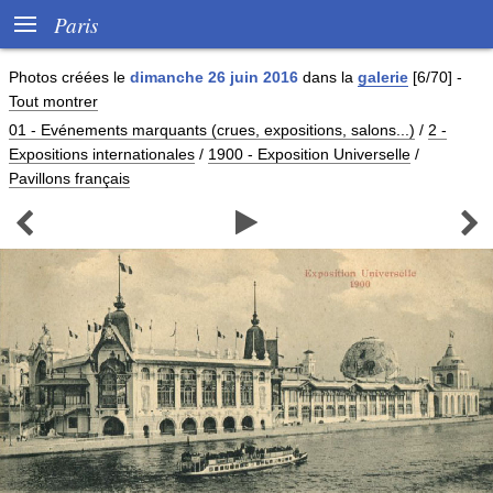

Paris
Photos créées le
dimanche 26 juin 2016
dans la
galerie
[6/70]
-
Tout montrer
01 - Evénements marquants (crues, expositions, salons...)
/
2 -
Expositions internationales
/
1900 - Exposition Universelle
/
Pavillons français


