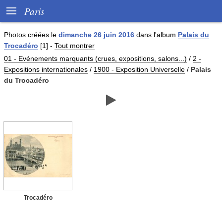

Paris
Photos créées le
dimanche 26 juin 2016
dans l'album
Palais du
Trocadéro
[1]
-
Tout montrer
01 - Evénements marquants (crues, expositions, salons...)
/
2 -
Expositions internationales
/
1900 - Exposition Universelle
/
Palais
du Trocadéro

Trocadéro