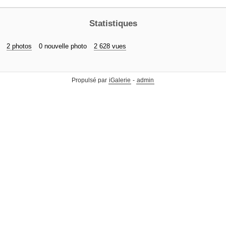
Statistiques
2 photos
0 nouvelle photo
2 628 vues
Propulsé par
iGalerie
-
admin