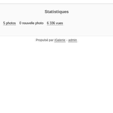
Statistiques
5 photos
0 nouvelle photo
6 336 vues
Propulsé par
iGalerie
-
admin