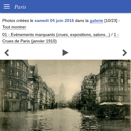

Paris
Photos créées le
samedi 04 juin 2016
dans la
galerie
[10/23]
-
Tout montrer
01 - Evénements marquants (crues, expositions, salons...)
/
1 -
Crues de Paris (janvier 1910)


