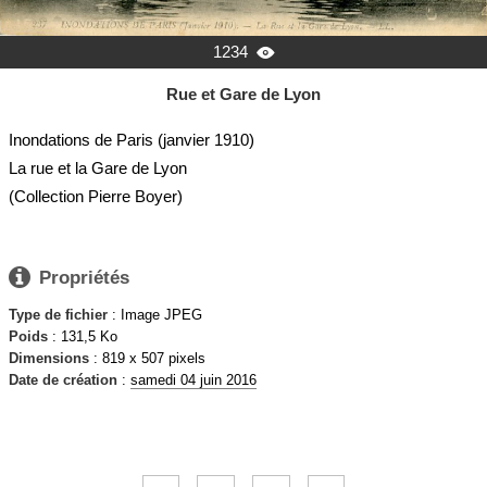
1234

Rue et Gare de Lyon
Inondations de Paris (janvier 1910)
La rue et la Gare de Lyon
(Collection Pierre Boyer)

Propriétés
Type de fichier
: Image JPEG
Poids
: 131,5 Ko
Dimensions
: 819 x 507 pixels
Date de création
:
samedi 04 juin 2016