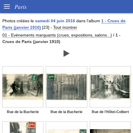

Paris
Photos créées le
samedi 04 juin 2016
dans l'album
1 - Crues de
Paris (janvier 1910)
[23]
-
Tout montrer
01 - Evénements marquants (crues, expositions, salons...)
/
1 -
Crues de Paris (janvier 1910)

Rue de la Bucherie
Rue de la Bucherie
Rue de l'Hôtel-Colbert