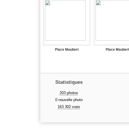
Place Maubert
Place Mauber
Statistiques
203 photos
0 nouvelle photo
163 302 vues