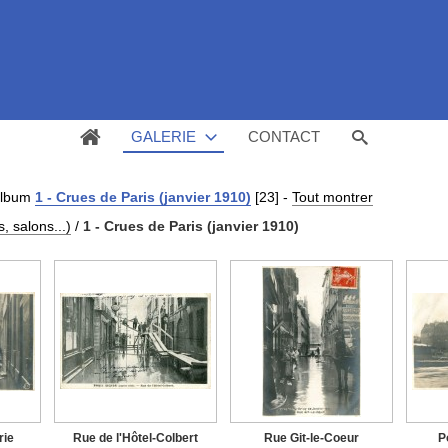
GALERIE
CONTACT
album
1 - Crues de Paris (janvier 1910)
[23]
-
Tout montrer
 salons...)
/
1 - Crues de Paris (janvier 1910)
rie
Rue de l'Hôtel-Colbert
Rue Git-le-Coeur
P