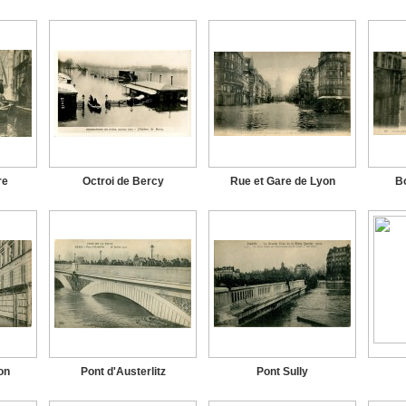
re
Octroi de Bercy
Rue et Gare de Lyon
Bo
on
Pont d'Austerlitz
Pont Sully