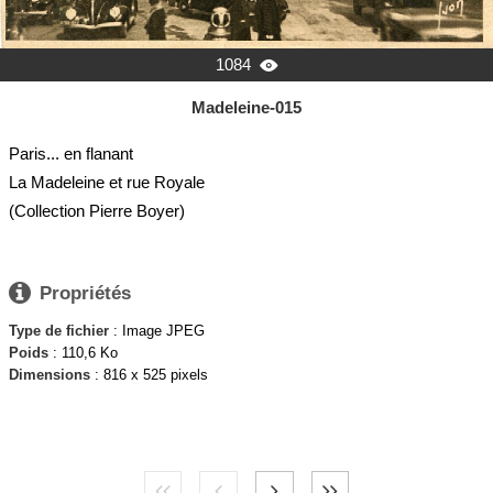
1084

Madeleine-015
Paris... en flanant
La Madeleine et rue Royale
(Collection Pierre Boyer)

Propriétés
Type de fichier
: Image JPEG
Poids
: 110,6 Ko
Dimensions
: 816 x 525 pixels