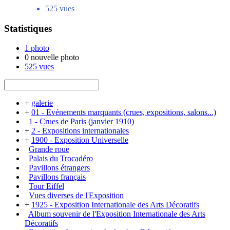
525 vues
Statistiques
1 photo
0 nouvelle photo
525 vues
+
galerie
+
01 - Evénements marquants (crues, expositions, salons...)
1 - Crues de Paris (janvier 1910)
+
2 - Expositions internationales
+
1900 - Exposition Universelle
Grande roue
Palais du Trocadéro
Pavillons étrangers
Pavillons français
Tour Eiffel
Vues diverses de l'Exposition
+
1925 - Exposition Internationale des Arts Décoratifs
Album souvenir de l'Exposition Internationale des Arts
Décoratifs