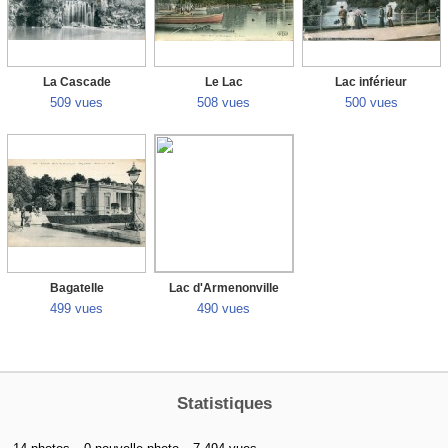
La Cascade
Le Lac
Lac inférieur
509 vues
508 vues
500 vues
Bagatelle
Lac d'Armenonville
499 vues
490 vues
Statistiques