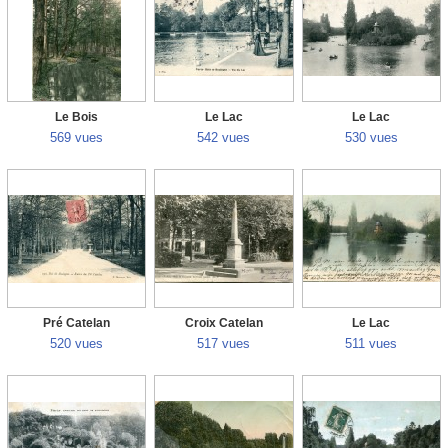
Le Bois
Le Lac
Le Lac
569 vues
542 vues
530 vues
Pré Catelan
Croix Catelan
Le Lac
520 vues
517 vues
511 vues