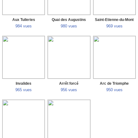
Aux Tuileries
Quai des Augustins
Saint-Etienne-du-Mont
984 vues
980 vues
969 vues
Invalides
Arrêt forcé
Arc de Triomphe
965 vues
956 vues
950 vues