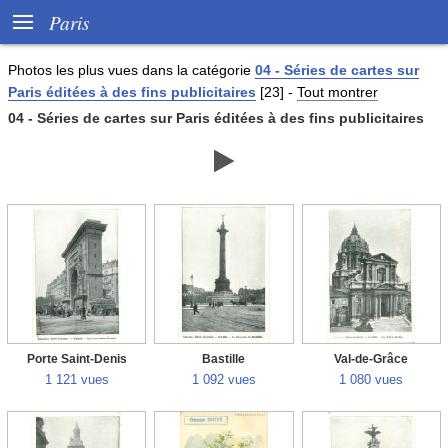

Paris
Photos les plus vues dans la catégorie
04 - Séries de cartes sur
Paris éditées à des fins publicitaires
[23]
-
Tout montrer
04 - Séries de cartes sur Paris éditées à des fins publicitaires

Porte Saint-Denis
Bastille
Val-de-Grâce
1 121 vues
1 092 vues
1 080 vues