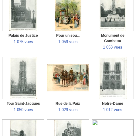
Palais de Justice
Pour un sou...
Monument de
Gambetta
1 075 vues
1 059 vues
1 053 vues
Tour Saint-Jacques
Rue de la Paix
Notre-Dame
1 050 vues
1 029 vues
1 012 vues