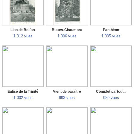
Lion de Belfort
Buttes-Chaumont
Panthéon
1 012 vues
1 006 vues
1 005 vues
Eglise de la Trinité
Vient de paraître
Complet partout...
1 002 vues
993 vues
989 vues