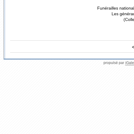
Funérailles nation
Les générau
(Coll
propulsé par
iGale