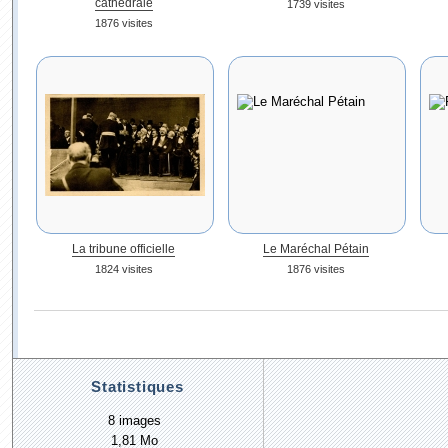
cathédrale
1739 visites
1876 visites
La tribune officielle
Le Maréchal Pétain
1824 visites
1876 visites
Statistiques
8 images
1,81 Mo