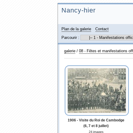
Nancy-hier
Plan de la galerie
Contact
Parcourir :
galerie
/
08 - Fêtes et manifestations offi
1906 - Visite du Roi de Cambodge
(6, 7 et 8 juillet)
24 images