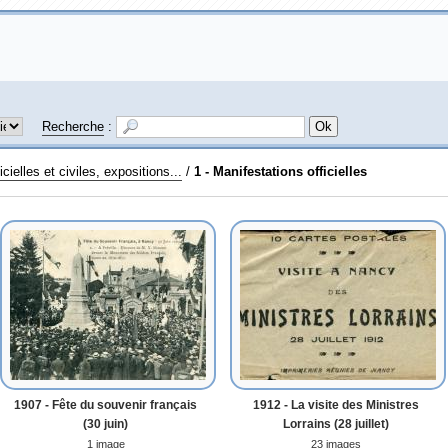
Recherche
:
cielles et civiles, expositions...
/
1 - Manifestations officielles
1907 - Fête du souvenir français
1912 - La visite des Ministres
(30 juin)
Lorrains (28 juillet)
1 image
23 images