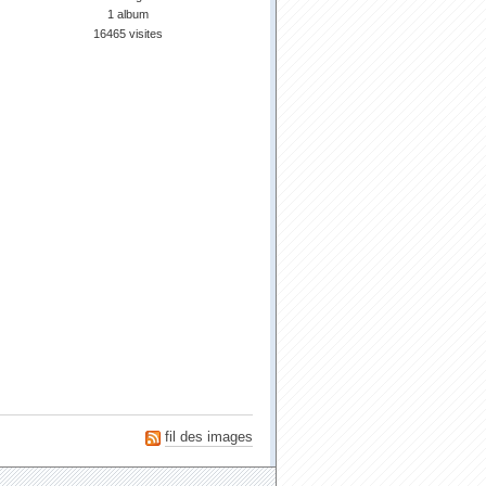
1 album
16465 visites
fil des images