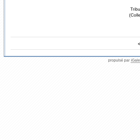
Trib
(Coll
propulsé par
iGale