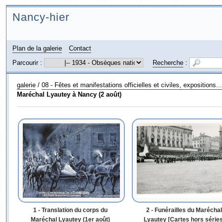
Nancy-hier
Plan de la galerie
Contact
Parcourir :
Recherche
:
galerie
/
08 - Fêtes et manifestations officielles et civiles, expositions...
Maréchal Lyautey à Nancy (2 août)
1 - Translation du corps du
2 - Funérailles du Maréchal
Maréchal Lyautey (1er août)
Lyautey [Cartes hors séries