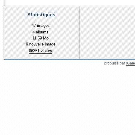
Statistiques
47 images
4 albums
11,59 Mo
0 nouvelle image
86351 visites
propulsé par
iGale