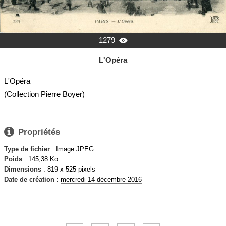
1279

L'Opéra
L'Opéra
(Collection Pierre Boyer)

Propriétés
Type de fichier
: Image JPEG
Poids
: 145,38 Ko
Dimensions
: 819 x 525 pixels
Date de création
:
mercredi 14 décembre 2016