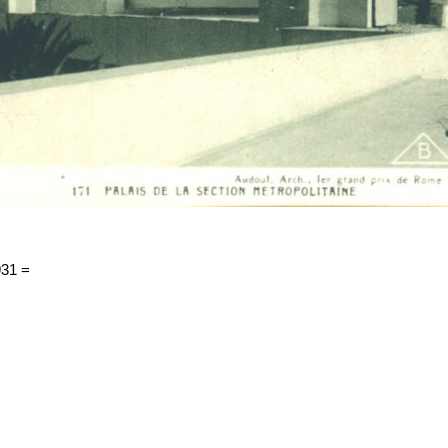
931 =