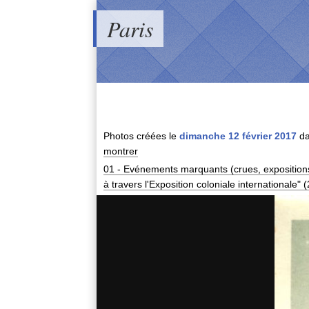
Paris
Photos créées le
dimanche 12 février 2017
da
montrer
01 - Evénements marquants (crues, expositions,
à travers l'Exposition coloniale internationale" 