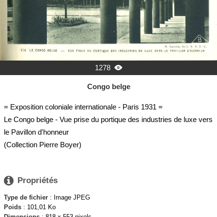
1278

Congo belge
= Exposition coloniale internationale - Paris 1931 =
Le Congo belge - Vue prise du portique des industries de luxe vers
le Pavillon d'honneur
(Collection Pierre Boyer)

Propriétés
Type de fichier
: Image JPEG
Poids
: 101,01 Ko
Dimensions
: 818 x 553 pixels