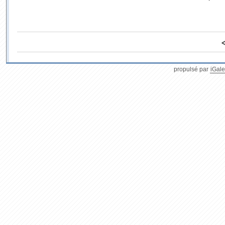
propulsé par
iGale