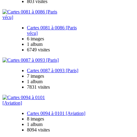
803 visites
Cartes 0081 à 0086 [Paris
vécu]
6 images
1 album
6749 visites
Cartes 0087 à 0093 [Paris]
7 images
1 album
7831 visites
Cartes 0094 à 0101 [Aviation]
8 images
1 album
8094 visites