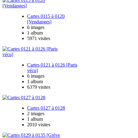
Cartes 0115 à 0120
[Vendanges]
6 images
1 album
5971 visites
Cartes 0121 à 0126 [Paris
vécu]
6 images
1 album
6379 visites
Cartes 0127 à 0128
2 images
1 album
2010 visites