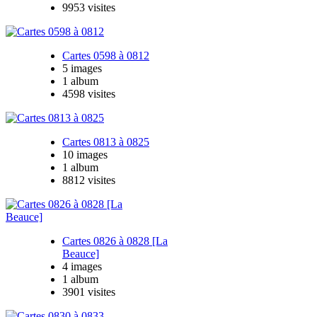
9953 visites
Cartes 0598 à 0812
5 images
1 album
4598 visites
Cartes 0813 à 0825
10 images
1 album
8812 visites
Cartes 0826 à 0828 [La
Beauce]
4 images
1 album
3901 visites