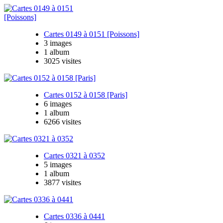
Cartes 0149 à 0151 [Poissons]
3 images
1 album
3025 visites
Cartes 0152 à 0158 [Paris]
6 images
1 album
6266 visites
Cartes 0321 à 0352
5 images
1 album
3877 visites
Cartes 0336 à 0441