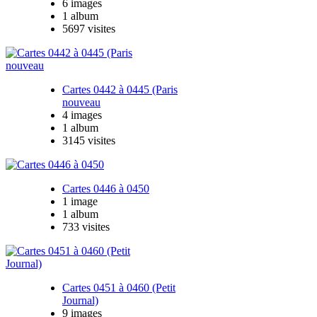
6 images
1 album
5697 visites
Cartes 0442 à 0445 (Paris
nouveau
4 images
1 album
3145 visites
Cartes 0446 à 0450
1 image
1 album
733 visites
Cartes 0451 à 0460 (Petit
Journal)
9 images