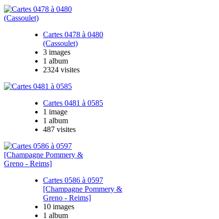
Cartes 0478 à 0480
(Cassoulet)
3 images
1 album
2324 visites
Cartes 0481 à 0585
1 image
1 album
487 visites
Cartes 0586 à 0597
[Champagne Pommery &
Greno - Reims]
10 images
1 album