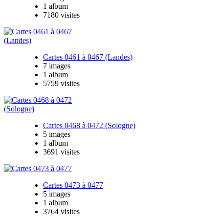
1 album
7180 visites
Cartes 0461 à 0467 (Landes)
7 images
1 album
5759 visites
Cartes 0468 à 0472 (Sologne)
5 images
1 album
3691 visites
Cartes 0473 à 0477
5 images
1 album
3764 visites