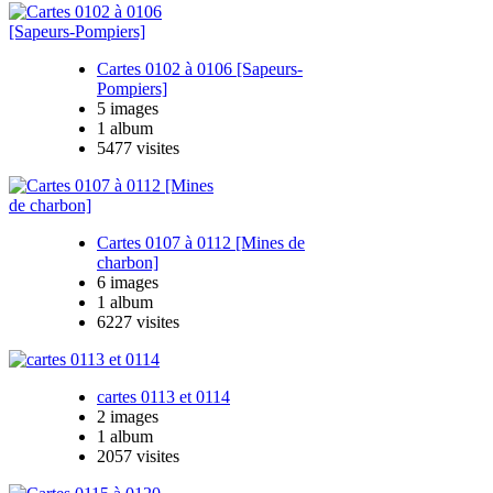
Cartes 0102 à 0106 [Sapeurs-
Pompiers]
5 images
1 album
5477 visites
Cartes 0107 à 0112 [Mines de
charbon]
6 images
1 album
6227 visites
cartes 0113 et 0114
2 images
1 album
2057 visites