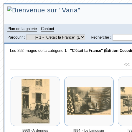
Plan de la galerie
Contact
Parcourir :
Recherche
:
Les 282 images de la catégorie
1 - "C'était la France" (Édition Cecodi
<<
[993] - Ardennes
[994] - Le Limousin
[9