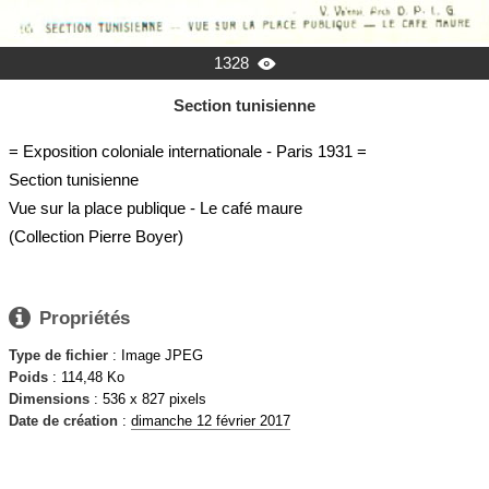
1328

Section tunisienne
= Exposition coloniale internationale - Paris 1931 =
Section tunisienne
Vue sur la place publique - Le café maure
(Collection Pierre Boyer)

Propriétés
Type de fichier
: Image JPEG
Poids
: 114,48 Ko
Dimensions
: 536 x 827 pixels
Date de création
:
dimanche 12 février 2017