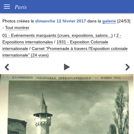

Paris
Photos créées le
dimanche 12 février 2017
dans la
galerie
[24/53]
-
Tout montrer
01 - Evénements marquants (crues, expositions, salons...)
/
2 -
Expositions internationales
/
1931 - Exposition Coloniale
internationale
/
Carnet "Promenade à travers l'Exposition coloniale
internationale" (24 vues)


