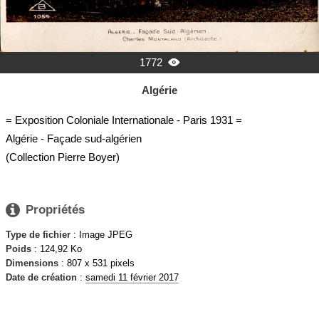
1772

Algérie
= Exposition Coloniale Internationale - Paris 1931 =
Algérie - Façade sud-algérien
(Collection Pierre Boyer)

Propriétés
Type de fichier
: Image JPEG
Poids
: 124,92 Ko
Dimensions
: 807 x 531 pixels
Date de création
:
samedi 11 février 2017