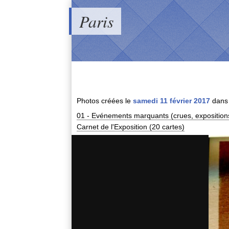
Paris
Photos créées le
samedi 11 février 2017
dans 
01 - Evénements marquants (crues, expositions,
Carnet de l'Exposition (20 cartes)