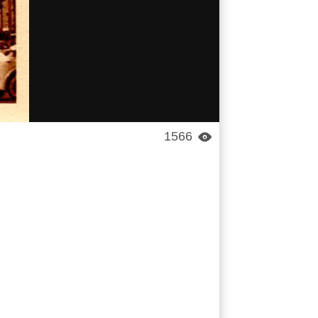
1566
