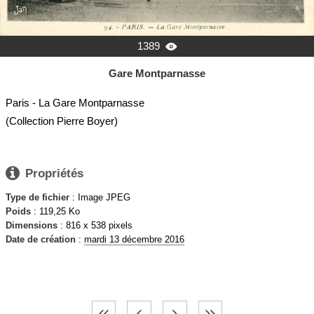
1389

Gare Montparnasse
Paris - La Gare Montparnasse
(Collection Pierre Boyer)

Propriétés
Type de fichier
: Image JPEG
Poids
: 119,25 Ko
Dimensions
: 816 x 538 pixels
Date de création
:
mardi 13 décembre 2016