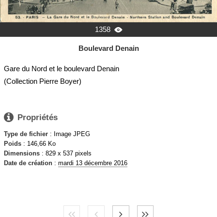
1358

Boulevard Denain
Gare du Nord et le boulevard Denain
(Collection Pierre Boyer)

Propriétés
Type de fichier
: Image JPEG
Poids
: 146,66 Ko
Dimensions
: 829 x 537 pixels
Date de création
:
mardi 13 décembre 2016