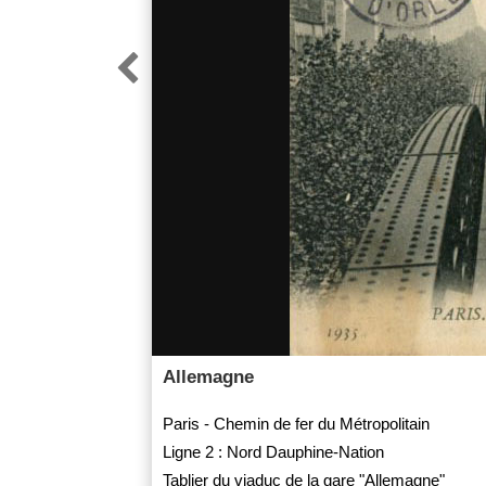

Allemagne
Paris - Chemin de fer du Métropolitain
Ligne 2 : Nord Dauphine-Nation
Tablier du viaduc de la gare "Allemagne"