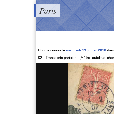
Paris
Photos créées le
mercredi 13 juillet 2016
dans
02 - Transports parisiens (Métro, autobus, chem