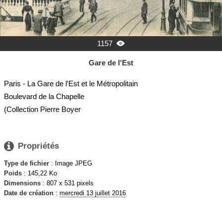
1157

Gare de l'Est
Paris - La Gare de l'Est et le Métropolitain
Boulevard de la Chapelle
(Collection Pierre Boyer

Propriétés
Type de fichier
: Image JPEG
Poids
: 145,22 Ko
Dimensions
: 807 x 531 pixels
Date de création
:
mercredi 13 juillet 2016