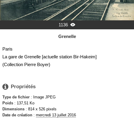
1136

Grenelle
Paris
La gare de Grenelle [actuelle station Bir-Hakeim]
(Collection Pierre Boyer)

Propriétés
Type de fichier
: Image JPEG
Poids
: 137,51 Ko
Dimensions
: 814 x 526 pixels
Date de création
:
mercredi 13 juillet 2016