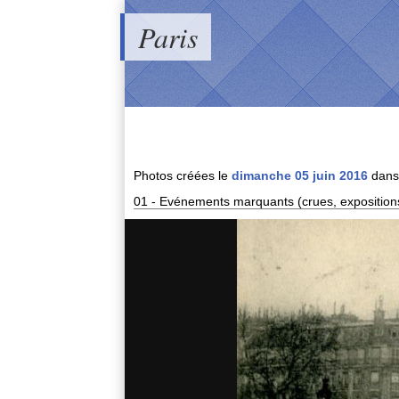
Paris
Photos créées le
dimanche 05 juin 2016
dans
01 - Evénements marquants (crues, expositions,