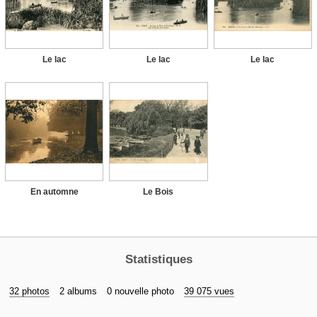
Le lac
Le lac
Le lac
En automne
Le Bois
Statistiques
32 photos
2 albums
0 nouvelle photo
39 075 vues