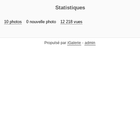
Statistiques
10 photos
0 nouvelle photo
12 218 vues
Propulsé par
iGalerie
-
admin