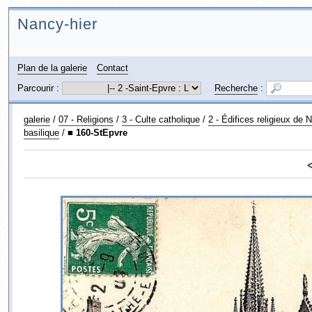
Nancy-hier
Plan de la galerie
Contact
Parcourir :
Recherche
:
galerie
/
07 - Religions
/
3 - Culte catholique
/
2 - Édifices religieux de 
basilique
/
■ 160-StEpvre