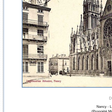
D
Nancy - L
(Propriété M