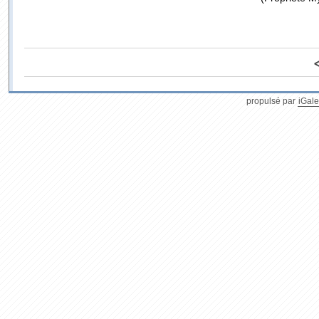
propulsé par
iGale